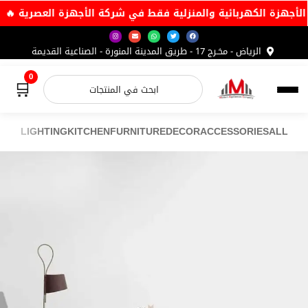
ى عروض الأجهزة الكهربائية والمنزلية فقط في شركة الأجهزة العص
الرياض - مخـرج 17 - طريق المدينة المنورة - الصناعية القديمة
0
🛒
LIGHTING
KITCHEN
FURNITURE
DECOR
ACCESSORIES
ALL