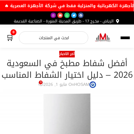
 أقوى عروض الأجهزة الكهربائية والمنزلية فقط في شركة الأجهزة
الرياض - مخـرج 17 - طريق المدينة المنورة - الصناعية القديمة
0
🛒
أخر الاخبار
أفضل شفاط مطبخ في السعودية
2026 – دليل اختيار الشفاط المناسب
0
On مايو 1, 2026
HOSAM