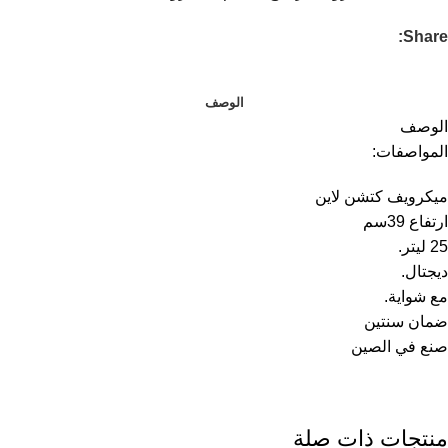
Share:
الوصف
الوصف
المواصفات:
ميكرويف كتشن لاين
ارتفاع 39سم
25 ليتر.
ديجتال.
مع شواية.
ضمان سنتين
صنع في الصين
منتجات ذات صلة