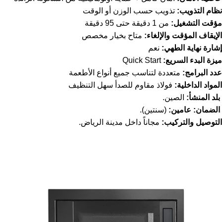
نظام التذويب:
تذويب حسب الوزن أو الوقت
مؤقت التشغيل:
من 1 دقيقة حتى 95 دقيقة
الإيقاف المؤقت والإلغاء:
متاح بخيار مخصص
إشارة نهاية الطهي:
نعم
ميزة البدء السريع:
Quick Start
عدد البرامج:
متعددة لتناسب جميع أنواع الأطعمة
المواد الداخلية:
فولاذ مقاوم للصدأ سهل التنظيف
بلد المنشأ:
الصين.
الضمان: عامين:
(سنتين).
التوصيل والتركيب:
مجاناً داخل مدينة الرياض.