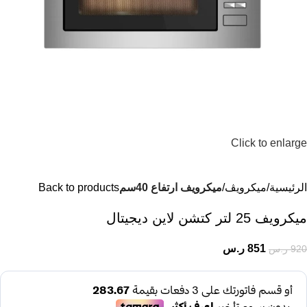
Click to enlarge
الرئيسية
ميكرويڤ
ميكرويف ارتفاع 40سم
Back to products
ميكرويف 25 لتر كتشن لاين ديجيتال
851
ر.س
920
ر.س