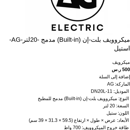
ميكروويف بلت-إن (Built-in) مدمج -20لتر-AG-
استيل
ميكرويڤ
500
ر.س
إضافة إلى السلة
الماركة: AG
الموديل: 11-DN20L
النوع: ميكروويف بلت-إن (Built-in) مدمج للمطبخ
السعة: 20 لتر
اللون: ستيل
الأبعاد: عرض × طول × ارتفاع (59.5 × 31.3 × 39 سم)
طاقة خروج الميكروويف: 700 واط