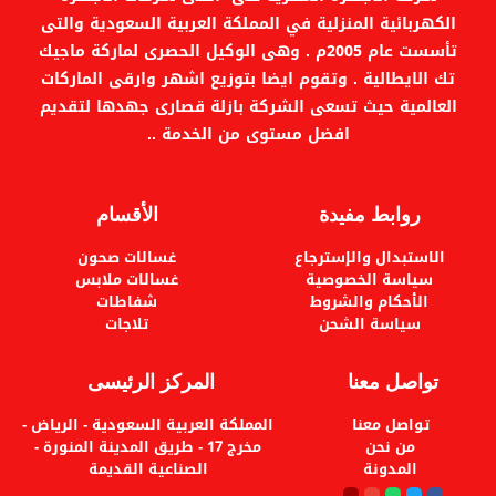
الكهربائية المنزلية في المملكة العربية السعودية والتى
تأسست عام 2005م . وهى الوكيل الحصرى لماركة ماجيك
تك الايطالية . وتقوم ايضا بتوزيع اشهر وارقى الماركات
العالمية حيث تسعى الشركة بازلة قصارى جهدها لتقديم
افضل مستوى من الخدمة ..
روابط مفيدة
الأقسام
الاستبدال والإسترجاع
غسالات صحون
سياسة الخصوصية
غسالات ملابس
الأحكام والشروط
شفاطات
سياسة الشحن
تلاجات
تواصل معنا
المركز الرئيسى
تواصل معنا
المملكة العربية السعودية - الرياض -
من نحن
مخرج 17 - طريق المدينة المنورة -
المدونة
الصناعية القديمة