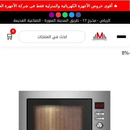
🔥 أقوى عروض الأجهزة الكهربائية والمنزلية فقط في شرك
الرياض - مخـرج 17 - طريق المدينة المنورة - الصناعية القديمة
0
🛒
-8%