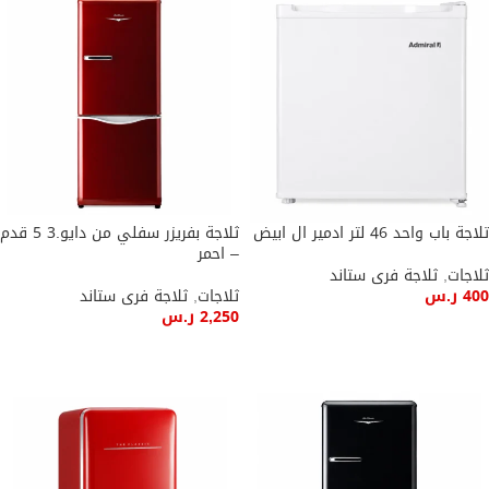
تلاجة باب واحد 46 لتر ادمير ال ابيض
ثلاجة بفريزر سفلي من دايو.3 5 قدم
– احمر
ثلاجات
,
ثلاجة فرى ستاند
400
ر.س
ثلاجات
,
ثلاجة فرى ستاند
2,250
ر.س
إضافة إلى السلة
إضافة إلى السلة