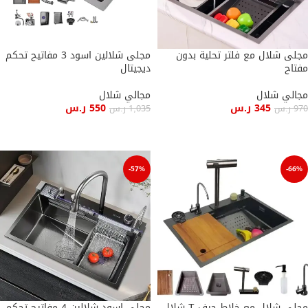
مجلى شلال مع فلتر تحلية بدون
مجلى شلالين اسود 3 مفاتيح تحكم
مفتاح
ديجيتال
مجالي شلال
مجالي شلال
345
ر.س
550
ر.س
970
ر.س
1,035
ر.س
إضافة إلى السلة
إضافة إلى السلة
-57%
-66%
مجلى شلال مع خلاط حرف T شلال
مجلى اسود شلالين 4 مفاتيح تحكم