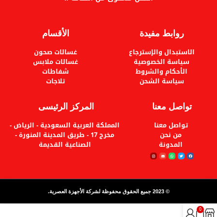
روابط مفيدة
الأقسام
الاستبدال والإسترجاع
غسالات صحون
سياسة الخصوصية
غسالات ملابس
الأحكام والشروط
شفاطات
سياسة الشحن
تلاجات
تواصل معنا
المركز الرئيسى
تواصل معنا
المملكة العربية السعودية - الرياض -
من نحن
مخرج 17 - طريق المدينة المنورة -
المدونة
الصناعية القديمة
© 2023 جميع الحقوق محفوظة لشركة الأجهزة العصرية.
0