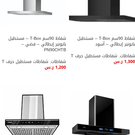
شفاط 90سم T-Box – مستطيل
شفاط 90سم T-Box – مستطيل
بايونير إيطالي – أسود
بايونير إيطالي – فضي –
PN90CHTB
شفاطات
,
شفاطات مستطيل حرف T
1,300
ر.س
شفاطات
,
شفاطات مستطيل حرف T
1,200
ر.س
إضافة إلى السلة
إضافة إلى السلة