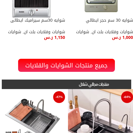
شوايه 30 سم حجر ايطالي
شوايه 30سم سيراميك ايطالى
شوايات وقلايات بلت ان
,
شوايات
شوايات وقلايات بلت ان
,
شوايات
1,000
ر.س
1,150
ر.س
إضافة إلى السلة
إضافة إلى السلة
جميع منتجات الشوايات والقلايات
منتجات مجالي شلال
-47%
-64%