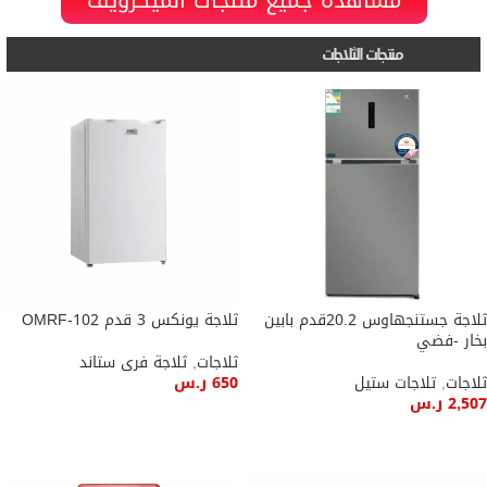
مشاهدة جميع منتجات الميكرويڤ
منتجات الثلاجات
ثلاجة جستنجهاوس 20.2قدم بابين
ثلاجة يونكس 3 قدم OMRF-102
بخار -فضي
ثلاجات
,
ثلاجة فرى ستاند
ثلاجات
,
تلاجات ستيل
650
ر.س
2,507
ر.س
إضافة إلى السلة
إضافة إلى السلة