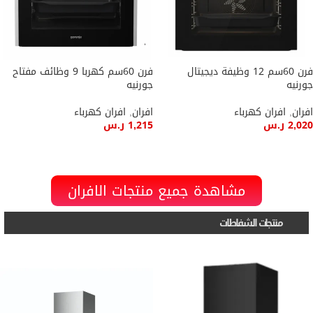
فرن 60سم 12 وظيفة ديجيتال
فرن 60سم كهربا 9 وظائف مفتاح
جورنيه
جورنيه
افران
,
افران كهرباء
افران
,
افران كهرباء
2,020
ر.س
1,215
ر.س
إضافة إلى السلة
إضافة إلى السلة
مشاهدة جميع منتجات الافران
منتجات الشفاطات