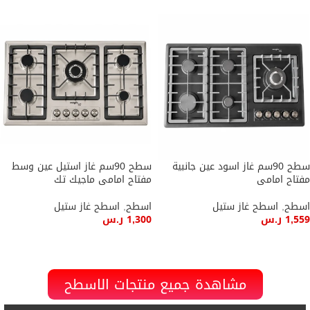
سطح 90سم غاز اسود عين جانبية
سطح 90سم غاز استيل عين وسط
مفتاح امامى
مفتاح امامى ماجيك تك
اسطح
,
اسطح غاز ستيل
اسطح
,
اسطح غاز ستيل
1,559
ر.س
1,300
ر.س
إضافة إلى السلة
إضافة إلى السلة
مشاهدة جميع منتجات الاسطح