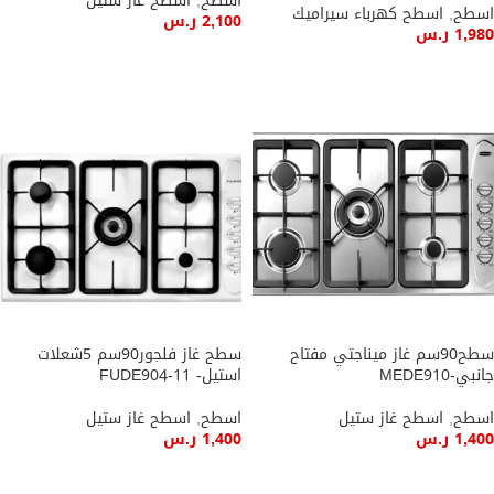
اسطح
,
اسطح غاز ستيل
اسطح
,
اسطح كهرباء سيراميك
2,100
ر.س
1,980
ر.س
إضافة إلى السلة
إضافة إلى السلة
سطح90سم غاز ميناجتي مفتاح
سطح غاز فلجور90سم 5شعلات
جانبي-MEDE910
استيل- FUDE904-11
اسطح
,
اسطح غاز ستيل
اسطح
,
اسطح غاز ستيل
1,400
ر.س
1,400
ر.س
إضافة إلى السلة
إضافة إلى السلة