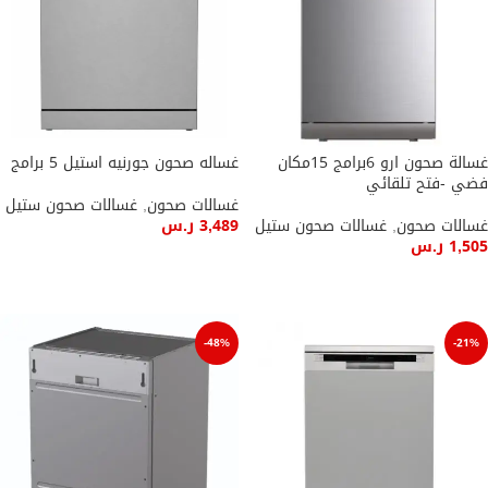
غسالة صحون ارو 6برامج 15مكان
غساله صحون جورنيه استيل 5 برامج
فضي -فتح تلقائي
غسالات صحون
,
غسالات صحون ستيل
غسالات صحون
,
غسالات صحون ستيل
3,489
ر.س
1,505
ر.س
إضافة إلى السلة
إضافة إلى السلة
-48%
-21%