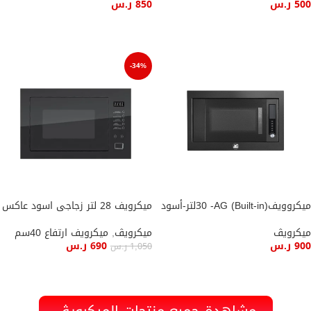
500
ر.س
850
ر.س
إضافة إلى السلة
إضافة إلى السلة
-34%
ميكروويف(Built-in) 30 -AGلتر-أسود
ميكرويف 28 لتر زجاجى اسود عاكس
ميكرويڤ
ميكرويڤ
,
ميكرويف ارتفاع 40سم
900
ر.س
690
ر.س
1,050
ر.س
إضافة إلى السلة
إضافة إلى السلة