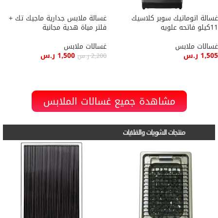
غسالة اتوماتيك سوبر كلاسيك
غسالة ملابس جدارية ماجيك تك +
11كيلو فاتحه علويه
فلتر مياة هدية مجانية
غسالات ملابس
غسالات ملابس
1,505
ر.س
1,500
ر.س
2,200
ر.س
إضافة إلى السلة
إضافة إلى السلة
مشاهدة جميع غسالات الملابس
منتجات الشويات والقلايات