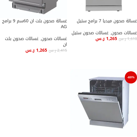
غسالة صحون ميديا 7 برامج ستيل
غسالة صحون بلت ان 60سم 9 برامج
AG
غسالات صحون
,
غسالات صحون ستيل
1,265
ر.س
غسالات صحون
,
غسالات صحون بلت
1,610
ر.س
ان
إضافة إلى السلة
1,265
ر.س
2,415
ر.س
إضافة إلى السلة
-60%