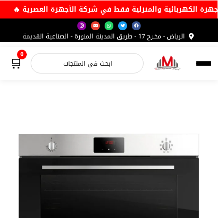
الأجهزة الكهربائية والمنزلية فقط في شركة الأجهزة العصرية 🔥
الرياض - مخـرج 17 - طريق المدينة المنورة - الصناعية القديمة
0
🛒