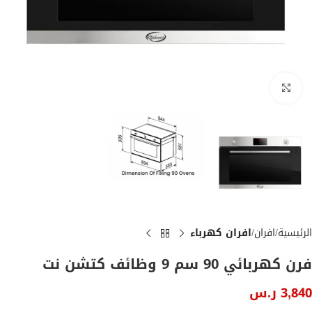
Click to enlarge
الرئيسية
افران
افران كهرباء
فرن كهربائي 90 سم 9 وظائف كتشن نت
3,840
ر.س