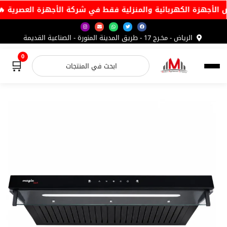
وض الأجهزة الكهربائية والمنزلية فقط في شركة الأجهزة العصرية 
الرياض - مخـرج 17 - طريق المدينة المنورة - الصناعية القديمة
0
🛒