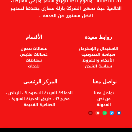
تك الايطالية . وتقوم ايضا بتوزيع اشهر وارقى الماركات
الضمان: ضمان معتمد لمدة عامين.
العالمية حيث تسعى الشركة بازلة قصارى جهدها لتقديم
افضل مستوى من الخدمة ..
روابط مفيدة
الأقسام
الاستبدال والإسترجاع
غسالات صحون
سياسة الخصوصية
غسالات ملابس
الأحكام والشروط
شفاطات
سياسة الشحن
تلاجات
تواصل معنا
المركز الرئيسى
تواصل معنا
المملكة العربية السعودية - الرياض -
من نحن
مخرج 17 - طريق المدينة المنورة -
المدونة
الصناعية القديمة