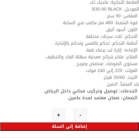
العلامة التجارية: ماجيك تك.
الموديل: B30-90 BLACK.
المقاس: 90 سم.
قوة الشفط: 480 متر مكعب في الساعة.
اللون: أسود أنيق.
التحكم: ثلاث سرعات مختلفة.
أنظمة التحكم: تحكم باللمس وتحكم بالإشارة.
الإضاءة: إنارة ليد بيضاء نقية.
الفلاتر: فلاتر شرائح معدنية سهلة الفك والتنظيف.
مستوى الضوضاء: منخفض ومريح.
الفولت: 220 إلى 240 فولت.
التردد: 50/60 هرتز.
بلد المنشأ: الصين
الخدمات: توصيل وتركيب مجاني داخل الرياض.
الضمان: ضمان معتمد لمدة عامين.
+
-
إضافة إلى السلة