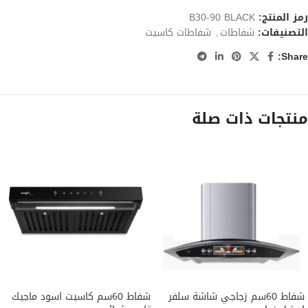
رمز المنتج:
B30-90 BLACK
التصنيفات:
شفاطات
,
شفاطات كاسيت
Share:
منتجات ذات صلة
شفاط 60سم زجاجي شاشة سلفر
شفاط 60سم كاسيت اسود ماجيك