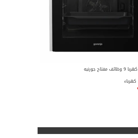
 كهرباء
ى السلة