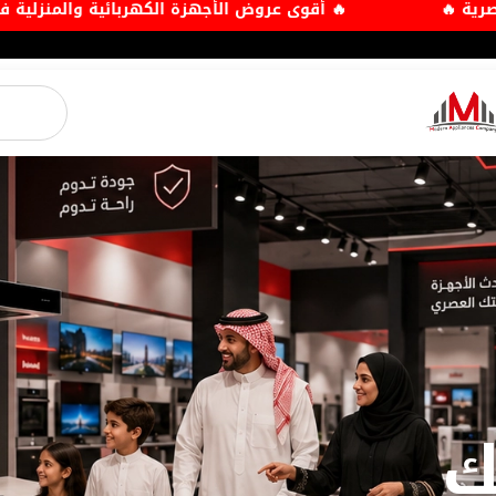
 في شركة الأجهزة العصرية 🔥
🔥 أقوى عروض الأجهزة 
ك