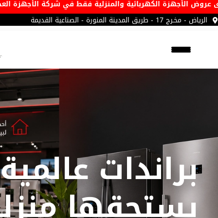
🔥 أقوى عروض الأجهزة الكهربائية والمنزلية فقط
الرياض - مخـرج 17 - طريق المدينة المنورة - الصناعية القديمة
براندات عالمية
يستحقها منزل