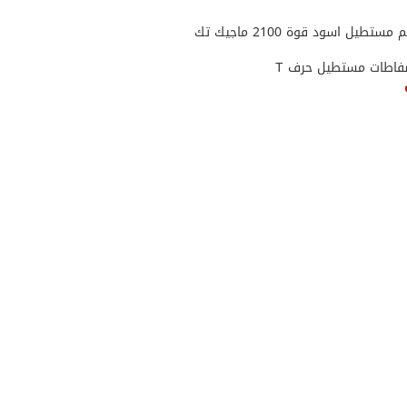
اطات مستطيل حرف T
ى السلة