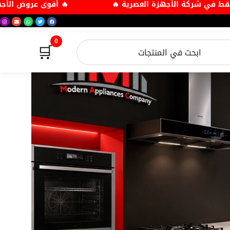
الكهربائية والمنزلية فقط في شركة الأجهزة العصرية 🔥
0
🛒