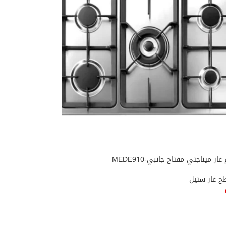
 غاز ستيل
ى السلة