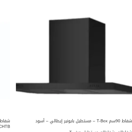
شفاط 90سم T-Box – مستطيل بايونير إيطالي – أسود
CHTB