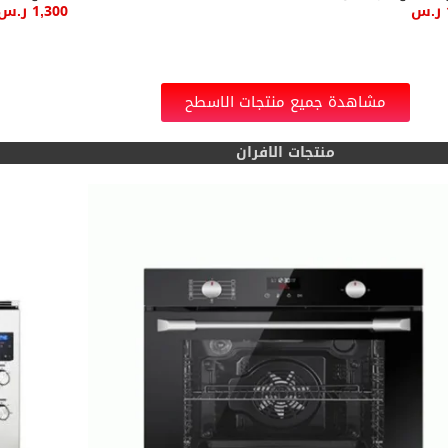
ر.س
1,300
ر.س
ة إلى السلة
إضافة إل
مشاهدة جميع منتجات الاسطح
منتجات الافران