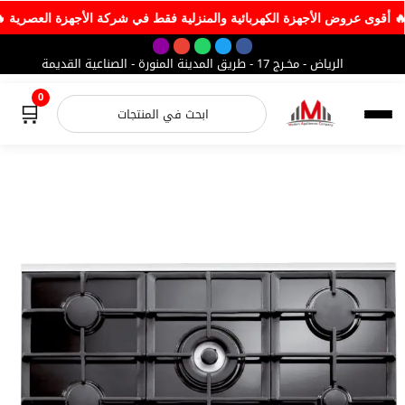
🔥 أقوى عروض الأجهزة الكهربائية والمنزلية فقط في شركة الأجهز
الرياض - مخـرج 17 - طريق المدينة المنورة - الصناعية القديمة
0
🛒