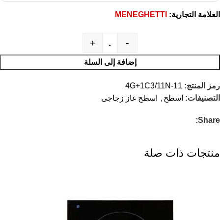
العلامة التجارية:
MENEGHETTI
+
-
إضافة إلى السلة
رمز المنتج:
11-4G+1C3/11N
التصنيفات:
اسطح
,
اسطح غاز زجاجى
Share:
منتجات ذات صلة