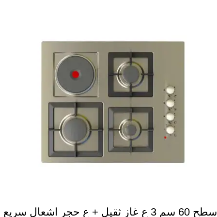
سطح 60 سم 3 ع غاز ثقيل + ع حجر اشعال سريع