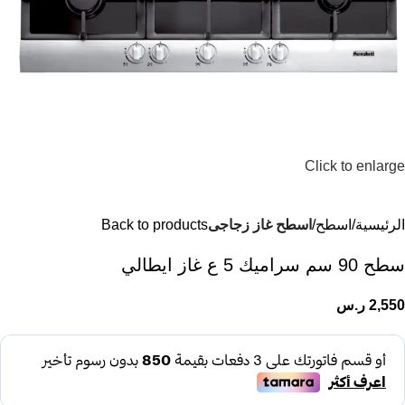
Click to enlarge
الرئيسية
اسطح
اسطح غاز زجاجى
Back to products
سطح 90 سم سراميك 5 ع غاز ايطالي
2,550
ر.س