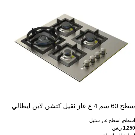
سطح 60 سم 4 ع غاز ثقيل كتشن لاين ايطالي
اسطح
,
اسطح غاز ستيل
1,250
ر.س