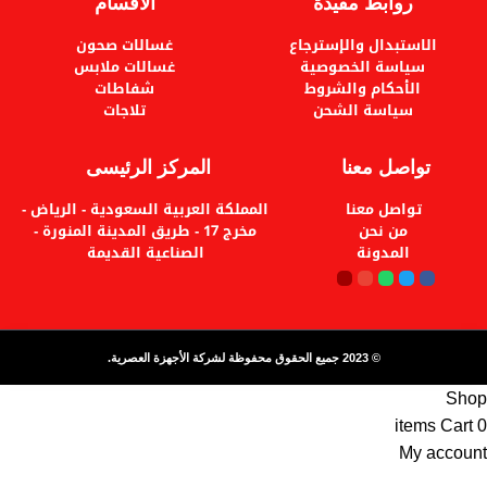
روابط مفيدة
الأقسام
الاستبدال والإسترجاع
غسالات صحون
سياسة الخصوصية
غسالات ملابس
الأحكام والشروط
شفاطات
سياسة الشحن
تلاجات
تواصل معنا
المركز الرئيسى
تواصل معنا
المملكة العربية السعودية - الرياض -
من نحن
مخرج 17 - طريق المدينة المنورة -
المدونة
الصناعية القديمة
© 2023 جميع الحقوق محفوظة لشركة الأجهزة العصرية.
Shop
items
Cart
0
My account