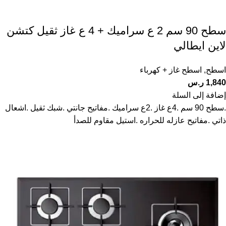
سطح 90 سم 2 ع سراميك + 4 ع غاز ثقيل كتشن
لاين ايطالي
اسطح
,
اسطح غاز + كهرباء
1,840
ر.س
إضافة إلى السلة
.سطح 90 سم .4ع غاز .2ع سراميك .مفاتيح جانتي .شبك ثقيل .اشعال
ذاتي .مفاتيح عازله للحراره .استيل مقاوم للصدأ