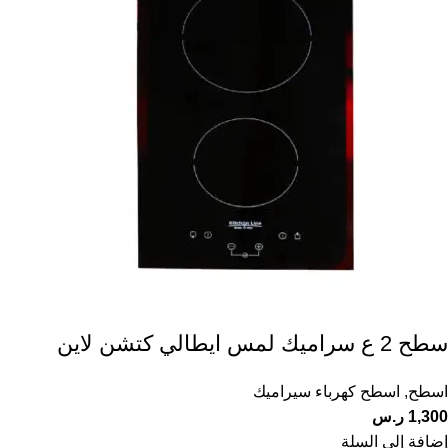
سطح 2 ع سراميك لمس ايطالي كتشن لاين
اسطح
,
اسطح كهرباء سيراميك
1,300
ر.س
إضافة إلى السلة