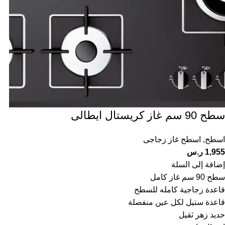
سطح 90 سم غاز كريستال ايطالى
اسطح
,
اسطح غاز زجاجى
1,955
ر.س
إضافة إلى السلة
سطح 90 سم غاز كامل
قاعدة زجاجية كامله للسطح
قاعدة ستيل لكل عين منفصلة
حديد زهر ثقيل