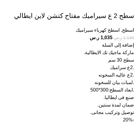
سطح 2 ع سيراميك مفتاح كتشن لاين ايطالي
اسطح
,
اسطح كهرباء سيراميك
1,035
ر.س
1,145
ر.س
إضافة إلى السلة
ماركة ماجيك تك الايطالية.
سطح 30 سم
.2ع سراميك
.2ع عاليه السخونه
.لمبات بيان للسخونه
.ابعاد السطح:300*500
صنع فى ايطاليا.
ضمان لمدة سنتين.
توصيل وتركيب مجانى.
-20%