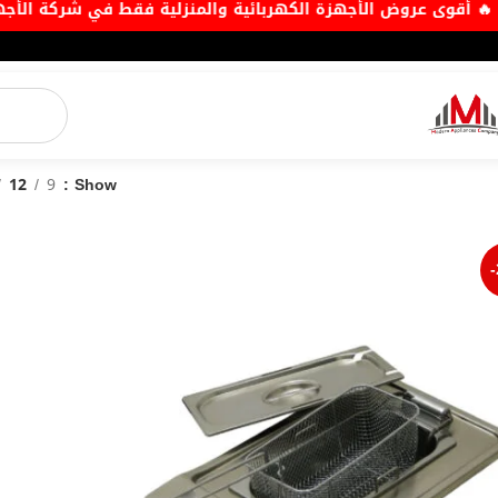
🔥 أقوى عروض الأجهزة الكهربائية والمنزلية فقط في شركة ال
12
9
Show