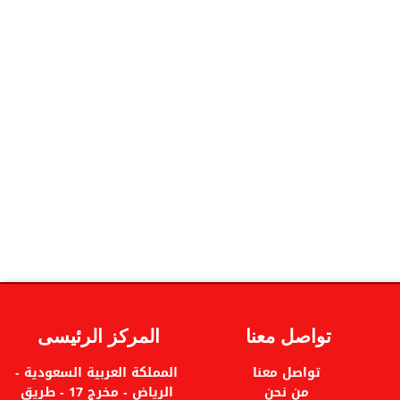
تواصل معنا
المركز الرئيسى
تواصل معنا
المملكة العربية السعودية -
من نحن
الرياض - مخرج 17 - طريق