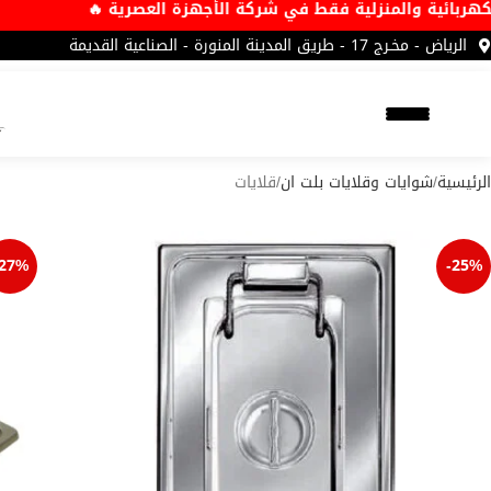
الكهربائية والمنزلية فقط في شركة الأجهزة العصرية 🔥
الرياض - مخـرج 17 - طريق المدينة المنورة - الصناعية القديمة
الرئيسية
شوايات وقلايات بلت ان
قلايات
-27%
-25%