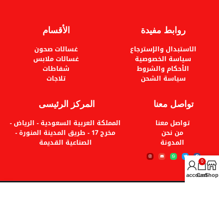
روابط مفيدة
الأقسام
الاستبدال والإسترجاع
غسالات صحون
سياسة الخصوصية
غسالات ملابس
الأحكام والشروط
شفاطات
سياسة الشحن
تلاجات
تواصل معنا
المركز الرئيسى
تواصل معنا
المملكة العربية السعودية - الرياض -
من نحن
مخرج 17 - طريق المدينة المنورة -
المدونة
الصناعية القديمة
0
My account
Cart
Shop
© 2023 جميع الحقوق محفوظة لشركة الأجهزة العصرية.