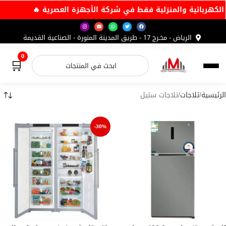
 الكهربائية والمنزلية فقط في شركة الأجهزة العصرية 🔥
الرياض - مخـرج 17 - طريق المدينة المنورة - الصناعية القديمة
0
🛒
الرئيسية
ثلاجات
تلاجات ستيل
-30%