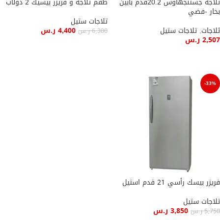
ثلاجة جستنجهاوس 20.2قدم بابين
طقم تلاجة و فريزر بيسيك 2 دولاب
بخار -فضي
تلاجات ستيل
ثلاجات
,
تلاجات ستيل
4,400
ر.س
6,300
ر.س
2,507
ر.س
إضافة إلى السلة
إضافة إلى السلة
-33%
فريزر بيسك رأسي 21 قدم استيل
تلاجات ستيل
3,850
ر.س
5,750
ر.س