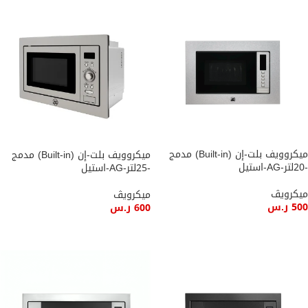
ميكروويف بلت-إن (Built-in) مدمج
ميكروويف بلت-إن (Built-in) مدمج
-20لتر-AG-استيل
-25لتر-AG-استيل
ميكرويڤ
ميكرويڤ
500
ر.س
600
ر.س
إضافة إلى السلة
إضافة إلى السلة