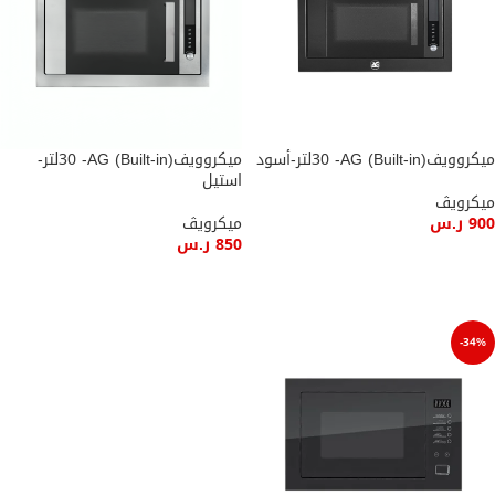
ميكروويف(Built-in) 30 -AGلتر-أسود
ميكروويف(Built-in) 30 -AGلتر-
استيل
ميكرويڤ
900
ر.س
ميكرويڤ
850
ر.س
إضافة إلى السلة
إضافة إلى السلة
-34%