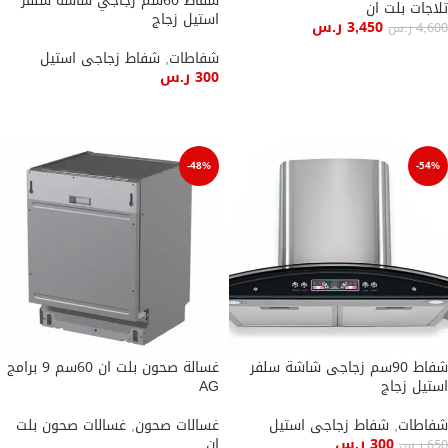
شفاط 60سم زجاجي شاشة سلفر
تلاجات بلت ان
استيل زجاج
3,450
ر.س
4,600
ر.س
شفاطات
,
شفاط زجاجى استيل
إضافة إلى السلة
300
ر.س
إضافة إلى السلة
-48%
-54%
شفاط 90سم زجاجى شاشة سلفر
غسالة صحون بلت ان 60سم 9 برامج
استيل زجاج
AG
شفاطات
,
شفاط زجاجى استيل
غسالات صحون
,
غسالات صحون بلت
300
ر.س
ان
650
ر.س