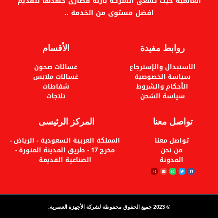
العالمية حيث تسعى الشركة بازلة قصارى جهدها لتقديم
افضل مستوى من الخدمة ..
روابط مفيدة
الأقسام
الاستبدال والإسترجاع
غسالات صحون
سياسة الخصوصية
غسالات ملابس
الأحكام والشروط
شفاطات
سياسة الشحن
تلاجات
تواصل معنا
المركز الرئيسى
تواصل معنا
المملكة العربية السعودية - الرياض -
من نحن
مخرج 17 - طريق المدينة المنورة -
المدونة
الصناعية القديمة
© 2023 جميع الحقوق محفوظة لشركة الأجهزة العصرية.