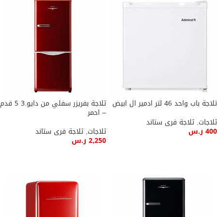
تلاجة باب واحد 46 لتر ادمير ال ابيض
ثلاجة بفريزر سفلي من دايو.3 5 قدم
– احمر
ثلاجات
,
ثلاجة فرى ستاند
400
ر.س
ثلاجات
,
ثلاجة فرى ستاند
2,250
ر.س
إضافة إلى السلة
إضافة إلى السلة