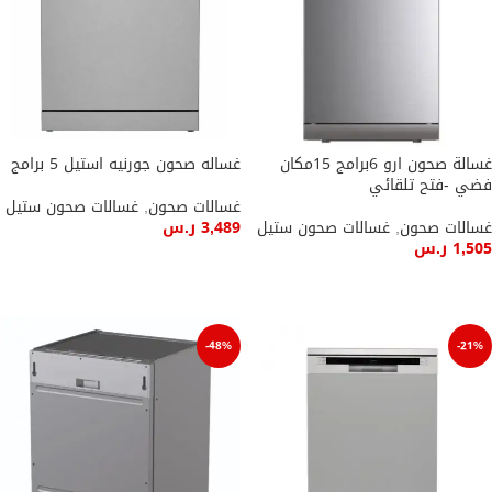
غسالة صحون ارو 6برامج 15مكان
غساله صحون جورنيه استيل 5 برامج
فضي -فتح تلقائي
غسالات صحون
,
غسالات صحون ستيل
غسالات صحون
,
غسالات صحون ستيل
3,489
ر.س
1,505
ر.س
إضافة إلى السلة
إضافة إلى السلة
-48%
-21%