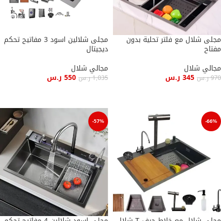
مجلى شلال مع فلتر تحلية بدون
مجلى شلالين اسود 3 مفاتيح تحكم
مفتاح
ديجيتال
مجالي شلال
مجالي شلال
345
ر.س
550
ر.س
970
ر.س
1,035
ر.س
إضافة إلى السلة
إضافة إلى السلة
-57%
-66%
مجلى شلال مع خلاط حرف T شلال
مجلى اسود شلالين 4 مفاتيح تحكم