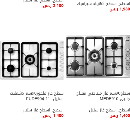
اسطح
,
اسطح غاز ستيل
اسطح
,
اسطح كهرباء سيراميك
2,100
ر.س
1,980
ر.س
إضافة إلى السلة
إضافة إلى السلة
سطح90سم غاز ميناجتي مفتاح
سطح غاز فلجور90سم 5شعلات
جانبي-MEDE910
استيل- FUDE904-11
اسطح
,
اسطح غاز ستيل
اسطح
,
اسطح غاز ستيل
1,400
ر.س
1,400
ر.س
إضافة إلى السلة
إضافة إلى السلة