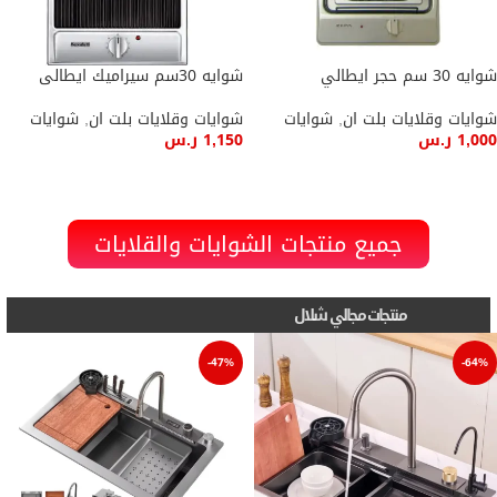
شوايه 30 سم حجر ايطالي
شوايه 30سم سيراميك ايطالى
شوايات وقلايات بلت ان
,
شوايات
شوايات وقلايات بلت ان
,
شوايات
1,000
ر.س
1,150
ر.س
إضافة إلى السلة
إضافة إلى السلة
جميع منتجات الشوايات والقلايات
منتجات مجالي شلال
-47%
-64%