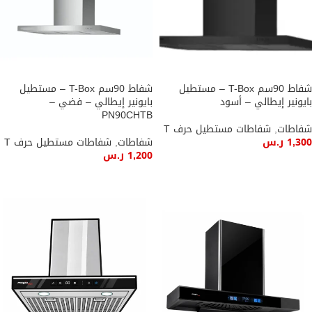
شفاط 90سم T-Box – مستطيل
شفاط 90سم T-Box – مستطيل
بايونير إيطالي – أسود
بايونير إيطالي – فضي –
PN90CHTB
شفاطات
,
شفاطات مستطيل حرف T
1,300
ر.س
شفاطات
,
شفاطات مستطيل حرف T
1,200
ر.س
إضافة إلى السلة
إضافة إلى السلة