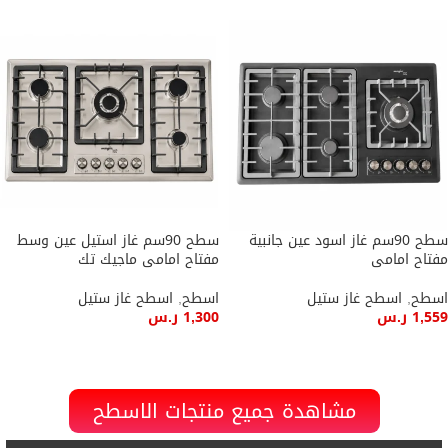
سطح 90سم غاز اسود عين جانبية
سطح 90سم غاز استيل عين وسط
مفتاح امامى
مفتاح امامى ماجيك تك
اسطح
,
اسطح غاز ستيل
اسطح
,
اسطح غاز ستيل
1,559
ر.س
1,300
ر.س
إضافة إلى السلة
إضافة إلى السلة
مشاهدة جميع منتجات الاسطح