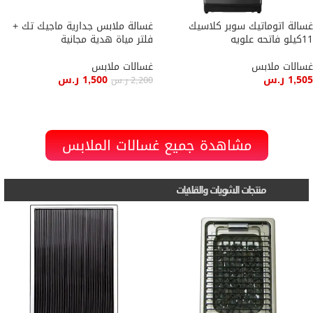
غسالة اتوماتيك سوبر كلاسيك
غسالة ملابس جدارية ماجيك تك +
11كيلو فاتحه علويه
فلتر مياة هدية مجانية
غسالات ملابس
غسالات ملابس
1,505
ر.س
1,500
ر.س
2,200
ر.س
إضافة إلى السلة
إضافة إلى السلة
مشاهدة جميع غسالات الملابس
منتجات الشويات والقلايات