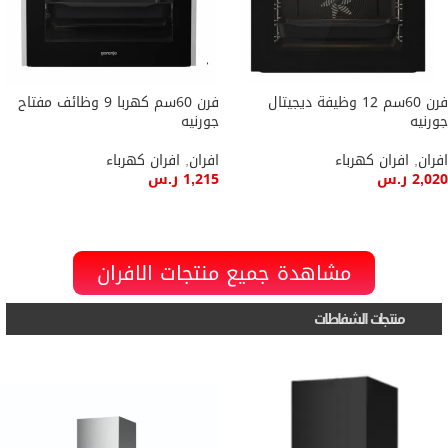
فرن 60سم 12 وظيفة ديجيتال
فرن 60سم كهربا 9 وظائف مفتاح
جورنيه
جورنيه
افران
,
افران كهرباء
افران
,
افران كهرباء
2,020
ر.س
1,215
ر.س
إضافة إلى السلة
إضافة إلى السلة
مشاهدة جميع منتجات الافران
منتجات الشفاطات