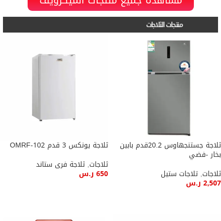
مشاهدة جميع منتجات الميكرويڤ
منتجات الثلاجات
ثلاجة جستنجهاوس 20.2قدم بابين
ثلاجة يونكس 3 قدم OMRF-102
بخار -فضي
ثلاجات
,
ثلاجة فرى ستاند
ثلاجات
,
تلاجات ستيل
650
ر.س
2,507
ر.س
إضافة إلى السلة
إضافة إلى السلة