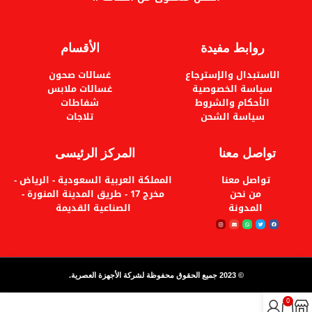
روابط مفيدة
الأقسام
الاستبدال والإسترجاع
غسالات صحون
سياسة الخصوصية
غسالات ملابس
الأحكام والشروط
شفاطات
سياسة الشحن
تلاجات
تواصل معنا
المركز الرئيسى
تواصل معنا
المملكة العربية السعودية - الرياض -
من نحن
مخرج 17 - طريق المدينة المنورة -
المدونة
الصناعية القديمة
© 2023 جميع الحقوق محفوظة لشركة الأجهزة العصرية.
0