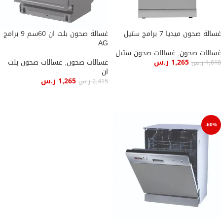
غسالة صحون ميديا 7 برامج ستيل
غسالة صحون بلت ان 60سم 9 برامج
AG
غسالات صحون
,
غسالات صحون ستيل
1,265
ر.س
غسالات صحون
,
غسالات صحون بلت
1,610
ر.س
ان
إضافة إلى السلة
1,265
ر.س
2,415
ر.س
إضافة إلى السلة
-60%