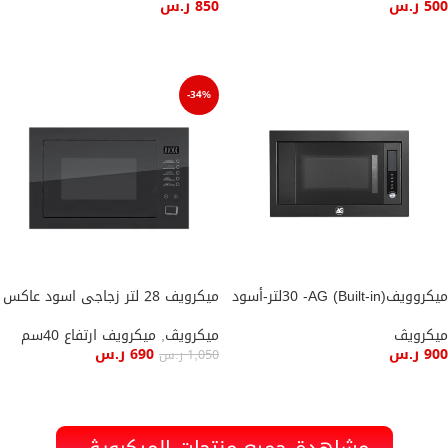
500
ر.س
850
ر.س
إضافة إلى السلة
إضافة إلى السلة
-34%
ميكروويف(Built-in) 30 -AGلتر-أسود
ميكرويف 28 لتر زجاجى اسود عاكس
ميكرويڤ
ميكرويڤ
,
ميكرويف ارتفاع 40سم
900
ر.س
690
ر.س
1,050
ر.س
إضافة إلى السلة
إضافة إلى السلة