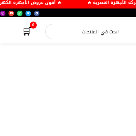
زلية فقط في شركة الأجهزة العصرية 🔥
🔥 أقوى عروض ا
0
🛒