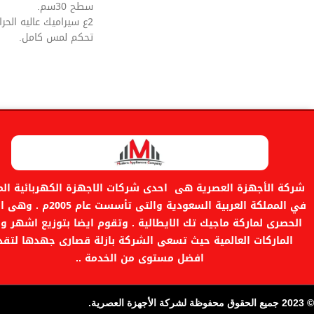
سطح 30سم.
2ع سيراميك عاليه الحرارة.
تحكم لمس كامل.
موقت لضبط التايمر.
صنع فى ايطاليا.
ضمان لمدة سنتين.
شركة الأجهزة العصرية هى احدى شركات الاجهزة الكهربائية المن
في المملكة العربية السعودية والتى تأسست ع
الحصرى لماركة ماجيك تك الايطالية . وتقوم ايضا بتوزيع اشهر و
الماركات العالمية حيث تسعى الشركة بازلة قصارى جهدها لتقد
افضل مستوى من الخدمة ..
© 2023 جميع الحقوق محفوظة لشركة الأجهزة العصرية.