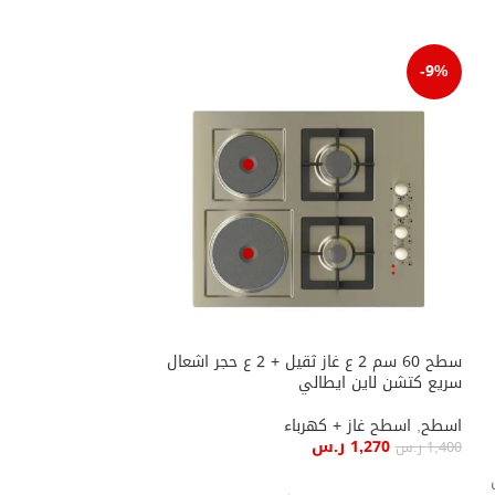
-9%
سطح 60 سم 2 ع غاز ثقيل + 2 ع حجر اشعال
سطح 
سريع كتشن لاين ايطالي
لاين ايطالى
اسطح
,
اسطح غاز + كهرباء
اسطح
,
اسطح غاز +
1,270
ر.س
1,610
ر.س
1,400
ر.س
إضافة إلى السلة
إضافة إلى السلة