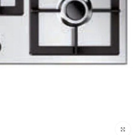
Click to enlarge