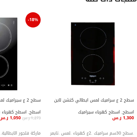
-18%
سطح 2 ع سراميك لمس ايطالي كتشن لاين
سطح 2 ع سيراميك لمس ايطالي
اسطح
,
اسطح كهرباء سيراميك
اسطح
,
اسطح كهرباء 
1,300
ر.س
1,050
ر.س
1,273
ر.س
إضافة إلى السلة
إضافة إلى السلة
.سطح 30سم سراميك .2ع كهرباء .لمس .تايمر
ماركة فلجور الايطالية.