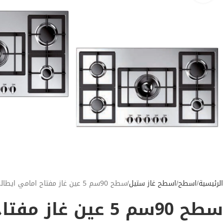
الرئيسية
اسطح
اسطح غاز ستيل
سطح 90سم 5 عين غاز مفتاح امامي ايطالى
سطح 90سم 5 عين غاز مفتاح امامي ايطالى