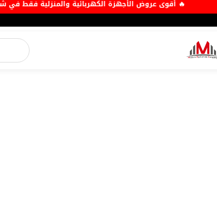
 العصرية 🔥
🔥 أقوى عروض الأجهزة الكهربائية والمن