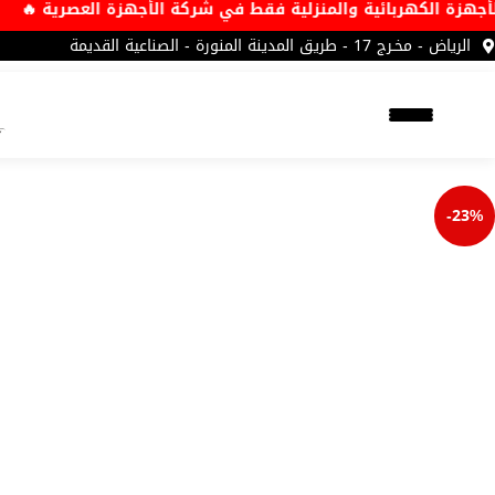
 أقوى عروض الأجهزة الكهربائية والمنزلية فقط في شركة الأجهزة
الرياض - مخـرج 17 - طريق المدينة المنورة - الصناعية القديمة
-23%