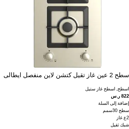
سطح 2 عين غاز تقيل كتشن لاين منفصل ايطالى
اسطح
,
اسطح غاز ستيل
822
ر.س
إضافة إلى السلة
سطح 30سمم
2ع غاز
شبك ثقيل