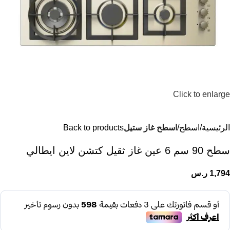
Click to enlarge
الرئيسية
اسطح
اسطح غاز ستيل
Back to products
سطح 90 سم 6 عين غاز ثقيل كتشن لاين ايطالي
1,794
ر.س