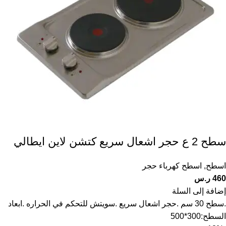
سطح 2 ع حجر اشعال سريع كتشن لاين ايطالي
اسطح
,
اسطح كهرباء حجر
460
ر.س
إضافة إلى السلة
.سطح 30 سم .حجر اشعال سريع .سويتش للتحكم في الحراره .ابعاد
السطح:300*500