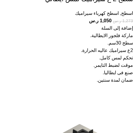
اسطح
,
اسطح كهرباء سيراميك
1,050
ر.س
1,273
ر.س
إضافة إلى السلة
ماركة فلجور الايطالية.
سطح 30سم.
2ع سيراميك عاليه الحرارة.
تحكم لمس كامل.
موقت لضبط التايمر.
صنع فى ايطاليا.
ضمان لمدة سنتين.