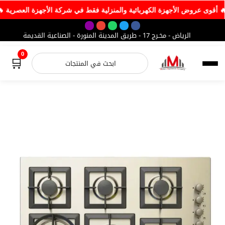
🔥 أقوى عروض الأجهزة الكهربائية والمنزلية فقط في شركة الأ
الرياض - مخـرج 17 - طريق المدينة المنورة - الصناعية القديمة
0
🛒