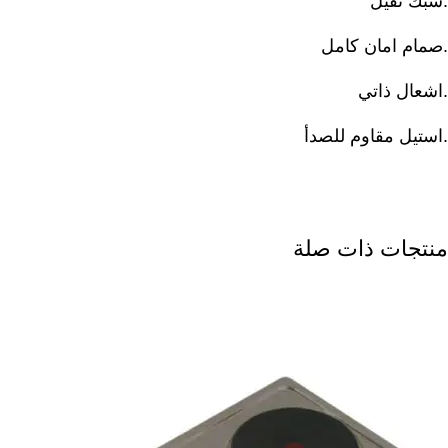
.شبك ثقيل
.صمام امان كامل
.اشعال ذاتي
.استيل مقاوم للصدأ
منتجات ذات صلة