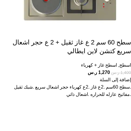
سطح 60 سم 2 ع غاز ثقيل + 2 ع حجر اشعال
سريع كتشن لاين ايطالي
اسطح
,
اسطح غاز + كهرباء
1,270
ر.س
1,400
ر.س
إضافة إلى السلة
.سطح 60سم .2ع غاز .2ع كهرباء حجر اشعال سريع .شبك ثقيل
.مفاتيح عازله للحراره .اشعال ذاتي