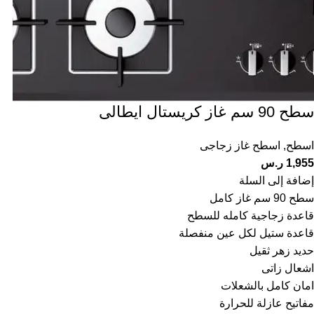
سطح 90 سم غاز كريستال ايطالى
اسطح
,
اسطح غاز زجاجى
1,955
ر.س
إضافة إلى السلة
سطح 90 سم غاز كامل
قاعدة زجاجية كامله للسطح
قاعدة ستيل لكل عين منفصلة
حديد زهر ثقيل
اشعال زاتى
امان كامل بالشعلات
مفاتيح عازلة للحرارة