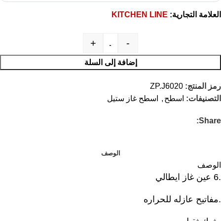
العلامة التجارية:
KITCHEN LINE
+
-
إضافة إلى السلة
رمز المنتج:
ZP.J6020
التصنيفات:
اسطح
,
اسطح غاز ستيل
Share:
الوصف
الوصف
.6 عين غاز ايطالي
.مفاتيح عازله للحراره