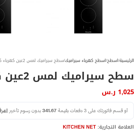
الرئيسية
اسطح
اسطح كهرباء سيراميك
سطح سيراميك لمس 2عين كهرباء كتشن نت
سطح سيراميك لمس 2عين كهرباء كتشن نت
1,025
ر.س
العلامة التجارية:
KITCHEN NET