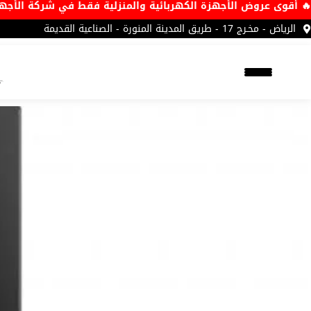
🔥 أقوى عروض الأجهزة الكهربائية والمنزلية فقط في ش
الرياض - مخـرج 17 - طريق المدينة المنورة - الصناعية القديمة