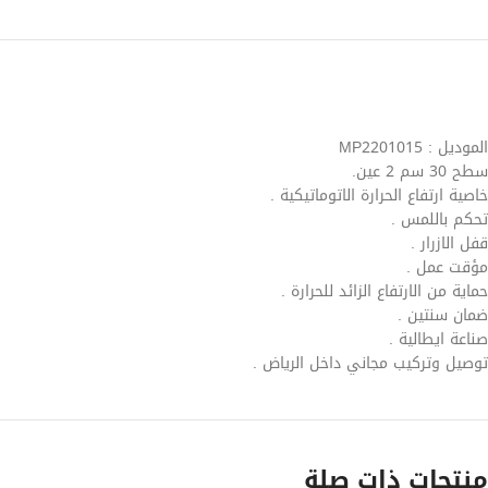
الموديل : MP2201015
سطح 30 سم 2 عين.
خاصية ارتفاع الحرارة الاتوماتيكية .
تحكم باللمس .
قفل الازرار .
مؤقت عمل .
حماية من الارتفاع الزائد للحرارة .
ضمان سنتين .
صناعة ايطالية .
توصيل وتركيب مجاني داخل الرياض .
منتجات ذات صلة