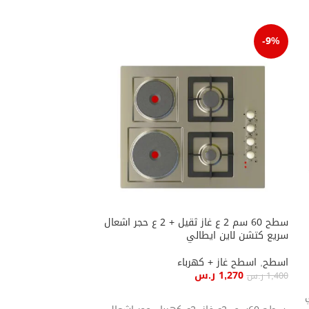
-9%
سطح 60 سم 2 ع غاز ثقيل + 2 ع حجر اشعال
سريع كتشن لاين ايطالي
ايطالي
اسطح
,
اسطح غاز + كهرباء
اسطح
,
اسطح غاز +
1,270
ر.س
1,420
ر.س
1,400
ر.س
ي
إضافة إلى السلة
إضافة إلى السلة