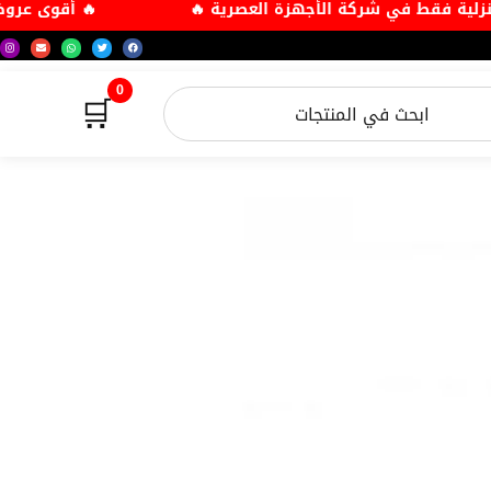
ائية والمنزلية فقط في شركة الأجهزة العصرية 🔥
🔥 
0
🛒