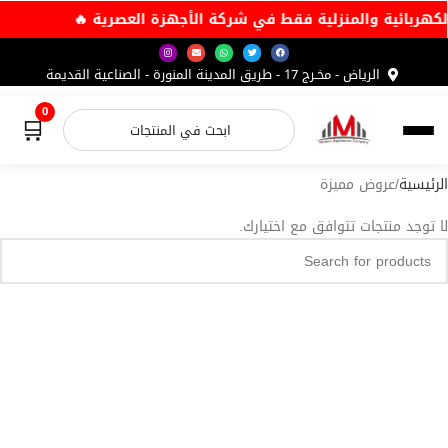
لكهربائية والمنزلية فقط في شركة الأجهزة العصرية 🔥
الرياض - مخـرج 17 - طريق المدينة المنورة - الصناعية القديمة
0
🛒
الرئيسية
عروض مميزة
لا توجد منتجات تتوافق مع اختيارك.