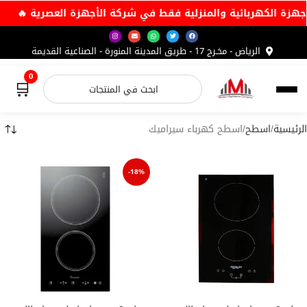
الأجهزة الكهربائية والمنزلية فقط في شركة الأجهزة العصرية 🔥
الرياض - مخـرج 17 - طريق المدينة المنورة - الصناعية القديمة
0
🛒
الرئيسية
اسطح
اسطح كهرباء سيراميك
-18%