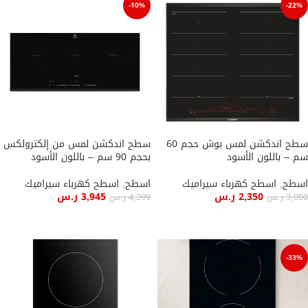
-10%
-22%
سطح اندكشن لمس بوش حجم 60
سطح اندكشن لمس من إلكترولكس
سم – باللون الأسود
بحجم 90 سم – باللون الأسود
اسطح
,
اسطح كهرباء سيراميك
اسطح
,
اسطح كهرباء سيراميك
2,350
ر.س
3,945
ر.س
3,000
ر.س
4,399
ر.س
إضافة إلى السلة
إضافة إلى السلة
-33%