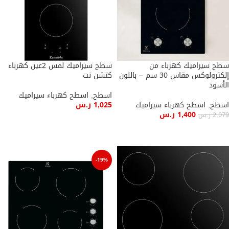
سطح سيراميك كهرباء من
سطح سيراميك لمس 2عين كهرباء
إلكترولوكس مقاس 30 سم – باللون
كتشن نت
الأسود
اسطح
,
اسطح كهرباء سيراميك
اسطح
,
اسطح كهرباء سيراميك
1,025
ر.س
1,400
ر.س
2,079
ر.س
إضافة إلى السلة
إضافة إلى السلة
-19%