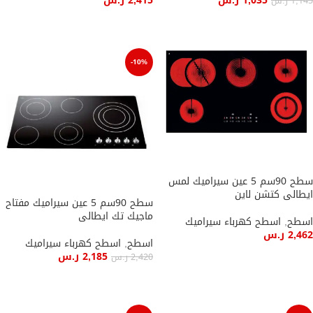
1,035
ر.س
2,415
ر.س
1,145
ر.س
إضافة إلى السلة
إضافة إلى السلة
-10%
سطح 90سم 5 عين سيراميك لمس
ايطالى كتشن لاين
سطح 90سم 5 عين سيراميك مفتاح
ماجيك تك ايطالى
اسطح
,
اسطح كهرباء سيراميك
2,462
ر.س
اسطح
,
اسطح كهرباء سيراميك
2,185
ر.س
إضافة إلى السلة
2,420
ر.س
إضافة إلى السلة